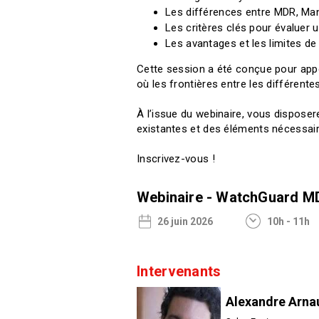
Les différences entre MDR, M
Les critères clés pour évaluer 
Les avantages et les limites d
Cette session a été conçue pour appo
où les frontières entre les différent
À l’issue du webinaire, vous dispos
existantes et des éléments nécessair
Inscrivez-vous !
Webinaire - WatchGuard M
26 juin 2026
10h - 11h
Intervenants
Alexandre Arna