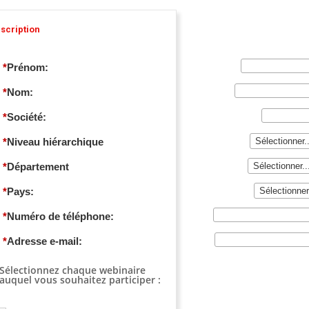
nscription
*
Prénom:
*
Nom:
*
Société:
*
Niveau hiérarchique
*
Département
*
Pays:
*
Numéro de téléphone:
*
Adresse e-mail:
Sélectionnez chaque webinaire
auquel vous souhaitez participer :