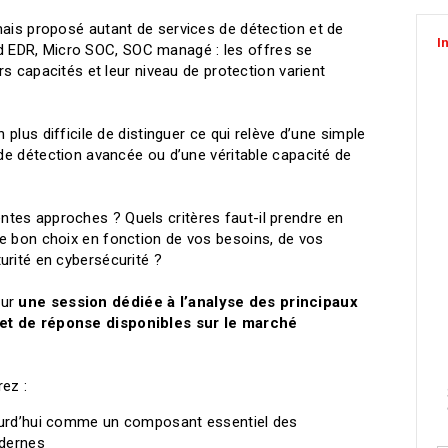
mais proposé autant de services de détection et de
I
EDR, Micro SOC, SOC managé : les offres se
urs capacités et leur niveau de protection varient
 plus difficile de distinguer ce qui relève d’une simple
 de détection avancée ou d’une véritable capacité de
tes approches ? Quels critères faut-il prendre en
e bon choix en fonction de vos besoins, de vos
urité en cybersécurité ?
our
une session dédiée à l’analyse des principaux
et de réponse disponibles sur le marché
ez :
urd’hui comme un composant essentiel des
odernes