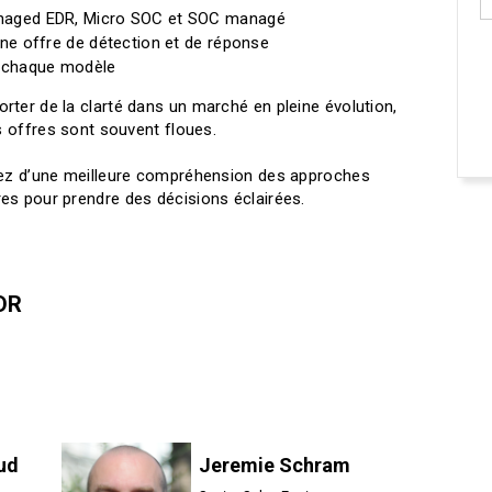
anaged EDR, Micro SOC et SOC managé
une offre de détection et de réponse
e chaque modèle
rter de la clarté dans un marché en pleine évolution,
es offres sont souvent floues.
erez d’une meilleure compréhension des approches
es pour prendre des décisions éclairées.
DR
ud
Jeremie Schram