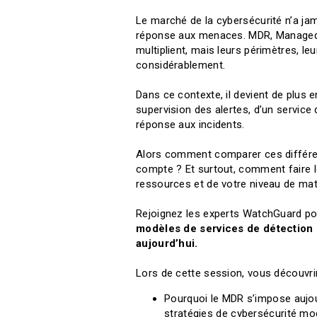
Le marché de la cybersécurité n’a ja
réponse aux menaces. MDR, Managed 
multiplient, mais leurs périmètres, le
considérablement.
Dans ce contexte, il devient de plus en
supervision des alertes, d’un service
réponse aux incidents.
Alors comment comparer ces différen
compte ? Et surtout, comment faire l
ressources et de votre niveau de mat
Rejoignez les experts WatchGuard p
modèles de services de détection 
aujourd’hui.
Lors de cette session, vous découvrir
Pourquoi le MDR s’impose aujo
stratégies de cybersécurité m