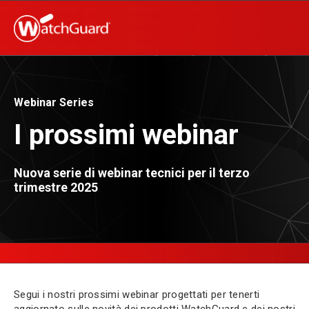
Webinar Series
I prossimi webinar
Nuova serie di webinar tecnici per il terzo
trimestre 2025
Segui i nostri prossimi webinar progettati per tenerti
aggiornato sulle novità dei prodotti WatchGuard e dei nostri