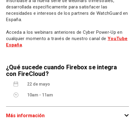
Inscríbase a la nueva serie de webinars trimestrales,
desarrollada específicamente para satisfacer las
necesidades e intereses de los partners de WatchGuard en
España.
Acceda a los webinars anteriores de Cyber Power‑Up en
cualquier momento a través de nuestro canal de
YouTube
España
.
¿Qué sucede cuando Firebox se integra
con FireCloud?
22 de mayo
10am - 11am
Más información
Live Webinar