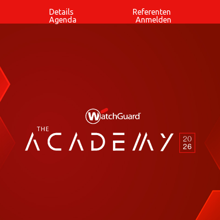
Details
Referenten
Agenda
Anmelden