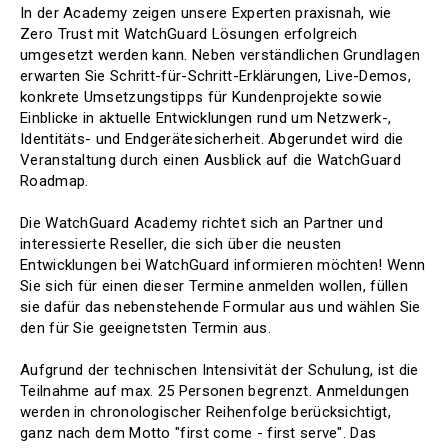
In der Academy zeigen unsere Experten praxisnah, wie
Zero Trust mit WatchGuard Lösungen erfolgreich
umgesetzt werden kann. Neben verständlichen Grundlagen
erwarten Sie Schritt-für-Schritt-Erklärungen, Live-Demos,
konkrete Umsetzungstipps für Kundenprojekte sowie
Einblicke in aktuelle Entwicklungen rund um Netzwerk-,
Identitäts- und Endgerätesicherheit. Abgerundet wird die
Veranstaltung durch einen Ausblick auf die WatchGuard
Roadmap.
Die WatchGuard Academy richtet sich an Partner und
interessierte Reseller, die sich über die neusten
Entwicklungen bei WatchGuard informieren möchten! Wenn
Sie sich für einen dieser Termine anmelden wollen, füllen
sie dafür das nebenstehende Formular aus und wählen Sie
den für Sie geeignetsten Termin aus.
Aufgrund der technischen Intensivität der Schulung, ist die
Teilnahme auf max. 25 Personen begrenzt. Anmeldungen
werden in chronologischer Reihenfolge berücksichtigt,
ganz nach dem Motto "first come - first serve". Das