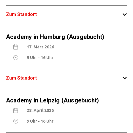
Zum Standort
Van der Valk Hotel Düsseldorf - Am Hülserhof
Academy in Hamburg (Ausgebucht)
57, 40472 Düsseldorf
17. März 2026
9 Uhr - 16 Uhr
Zum Standort
NH Hamburg Altona - Stresemannstraße 363-
Academy in Leipzig (Ausgebucht)
369, 22761 Hamburg
28. April 2026
9 Uhr - 16 Uhr