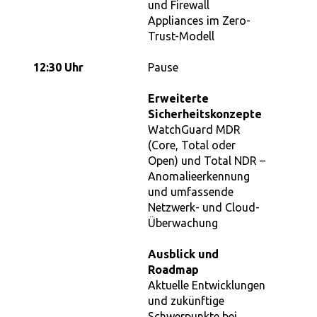
und Firewall
Appliances im Zero-
Trust-Modell
12:30 Uhr
Pause
Erweiterte
Sicherheitskonzepte
WatchGuard MDR
(Core, Total oder
Open) und Total NDR –
Anomalieerkennung
und umfassende
Netzwerk- und Cloud-
Überwachung
Ausblick und
Roadmap
Aktuelle Entwicklungen
und zukünftige
Schwerpunkte bei