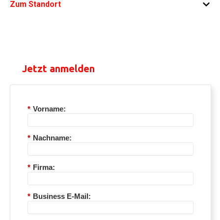
Zum Standort
MEDIAN Hotel Hannover Lehrte - Zum Blauen
See 3, 31275 Lehrte
Jetzt anmelden
*
Vorname:
*
Nachname:
*
Firma:
*
Business E-Mail: